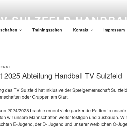
TV SULZFELD HANDBA
schaften
Trainingszeiten
Kontakt
Impressum
BENNI
t 2025 Abteilung Handball TV Sulzfeld
g des TV Sulzfeld hat inklusive der Spielgemeinschaft Sulzfeld
nschaften oder Gruppen am Start.
on 2024/2025 brachte erneut viele packende Partien in unsere 
en wir unsere Mannschaften weiter festigen und ausbauen. Wir
schten E-Jugend, der D- Jugend und unserer weiblichen C-Jug