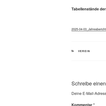
Tabellenstände de
2025-04-03_Jahresbericht
KATEGORIEN
VEREIN
Schreibe eine
Deine E-Mail-Adresse
Kommentar
*