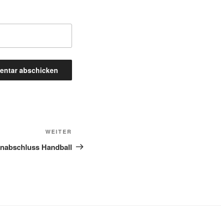
Nächster
WEITER
Beitrag
nabschluss Handball