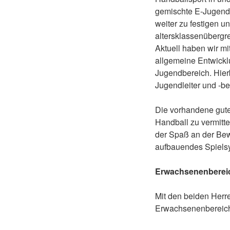
gemischte E-Jugend,
weiter zu festigen 
altersklassenübergre
Aktuell haben wir mi
allgemeine Entwickl
Jugendbereich. Hier
Jugendleiter und -be
Die vorhandene gute
Handball zu vermitte
der Spaß an der Bew
aufbauendes Spielsys
Erwachsenenberei
Mit den beiden Herre
Erwachsenenbereic