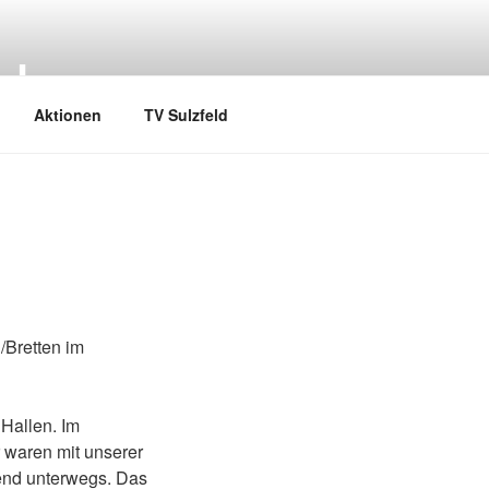
LL
Aktionen
TV Sulzfeld
/Bretten im
Hallen. Im
 waren mit unserer
end unterwegs. Das