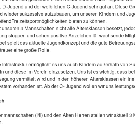
 D-Jugend und der weiblichen C-Jugend sehr gut an. Diese Gru
und wieder sukzessive aufzubauen, um unseren Kindern und Jug
ifendFreizeitsportmöglichkeiten bieten zu können.
t unseren 4 Mannschaften nicht alle Altersklassen besetzt, jedo
ung stoppen und sehen positive Anzeichen für wachsende Mitg
bei spielt das aktuelle Jugendkonzept und die gute Betreuungsa
treuer eine große Rolle.
 Infrastruktur ermöglicht es uns auch Kindern außerhalb von S
ln und diese im Verein einzusetzen. Uns ist es wichtig, dass b
egung vermittelt wird und in den höheren Altersklassen ein in
tem vorhanden ist. Ab der C- Jugend wollen wir uns leistungsor
ch
nmannschaften (I/II) und den Alten Herren stellen wir aktuell 
h.