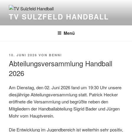
Zum
Inhalt
TV SULZFELD HANDBALL
springen
Menü
VERÖFFENTLICHT
10. JUNI 2026
VON
BENNI
AM
Abteilungsversammlung Handball
2026
Am Dienstag, den 02. Juni 2026 fand um 19:30 Uhr unsere
diesjährige Abteilungsversammlung statt. Patrick Hecker
eröffnete die Versammlung und begrüßte neben den
Mitgliedern der Handballabteilung Sigrid Bader und Jürgen
Mohr vom Hauptverein.
Die Entwicklung im Jugendbereich ist weiterhin sehr positiv,