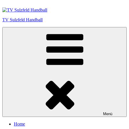
Zum
Inhalt
springen
TV Sulzfeld Handball
Menü
Home