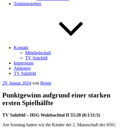
Trainingszeiten
Kontakt
Mitgliedschaft
TV Sulzfeld
Impressum
Aktionen
TV Sulzfeld
Veröffentlicht
29. Januar 2024
von
Benni
am
Punktgewinn aufgrund einer starken
ersten Spielhälfte
TV Sulzfeld – HSG Walzbachtal II 55:20 (8:1/11:5)
Am Sonntag hatten wir die Kinder der 2. Mannschaft der HSG