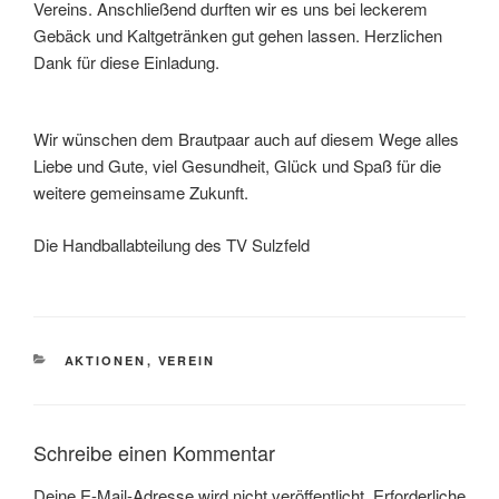
Vereins. Anschließend durften wir es uns bei leckerem
Gebäck und Kaltgetränken gut gehen lassen. Herzlichen
Dank für diese Einladung.
Wir wünschen dem Brautpaar auch auf diesem Wege alles
Liebe und Gute, viel Gesundheit, Glück und Spaß für die
weitere gemeinsame Zukunft.
Die Handballabteilung des TV Sulzfeld
KATEGORIEN
AKTIONEN
,
VEREIN
Schreibe einen Kommentar
Deine E-Mail-Adresse wird nicht veröffentlicht.
Erforderliche