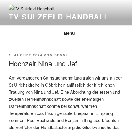
Zum
Inhalt
TV SULZFELD HANDBALL
springen
Menü
VERÖFFENTLICHT
1. AUGUST 2024
VON
BENNI
AM
Hochzeit Nina und Jef
Am vergangenen Samstagnachmittag trafen wir uns an der
St Ulrichskirche in Göbrichen anlässlich der kirchlichen
Trauung von Nina und Jef. Eine Abordnung der ersten und
zweiten Herrenmannschaft sowie der ehemaligen
Damenmannschaft konnte bei schwülwarmen
Temperaturen das frisch getraute Ehepaar in Empfang
nehmen. Paul Buchwald und Benjamin Ihrig überbrachten
als Vertreter der Handballabteilung die Glückwünsche des