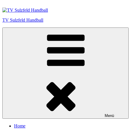
Zum
Inhalt
springen
TV Sulzfeld Handball
Menü
Home