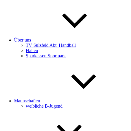
Über uns
TV Sulzfeld Abt. Handball
Hallen
Sparkassen Sportpark
Mannschaften
weibliche B-Jugend