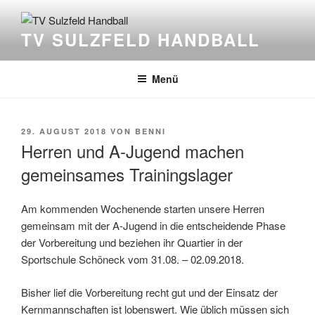
Zum
Inhalt
TV SULZFELD HANDBALL
springen
Menü
VERÖFFENTLICHT
29. AUGUST 2018
VON
BENNI
AM
Herren und A-Jugend machen
gemeinsames Trainingslager
Am kommenden Wochenende starten unsere Herren
gemeinsam mit der A-Jugend in die entscheidende Phase
der Vorbereitung und beziehen ihr Quartier in der
Sportschule Schöneck vom 31.08. – 02.09.2018.
Bisher lief die Vorbereitung recht gut und der Einsatz der
Kernmannschaften ist lobenswert. Wie üblich müssen sich